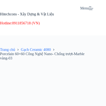
Menu
Hitechcons - Xây Dựng & Vật Liệu
Hotline:
0911856718 (VN)
Trang chủ
Gạch Ceramic 4080
Porcelain 60×60 Công Nghệ Nano- Chống trượt-Marble
vàng-03