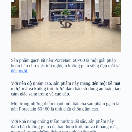
Sản phẩm gạch lát nền Porcelain 60×60 là một giải pháp
hoàn hảo cho việc trải nghiệm không gian sống đẹp mắt và
tiện nghi
.
Với nền độ nhám cao, sản phẩm này mang đến một bề mặt
mượt mà và không trơn trượt đảm bảo sử dụng an toàn, tạo
cảm giác sang trọng và cao cấp.
Một trong những điểm mạnh nổi bật của sản phẩm gạch lát
nền Porcelain 60×60 là tính chất chống ẩm cao.
Với khả năng chống thấm nước xuất sắc, sản phẩm này
đảm bảo không gian của bạn luôn khô ráo và thoáng mát,
ngay cả trong những tháng mưa nhiều ẩm ướt.