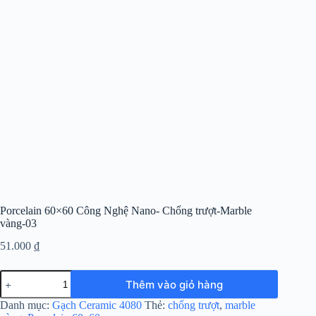
Porcelain 60×60 Công Nghệ Nano- Chống trượt-Marble
vàng-03
51.000
₫
Thêm vào giỏ hàng
Danh mục:
Gạch Ceramic 4080
Thẻ:
chống trượt
,
marble