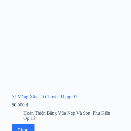
Xi Măng Xây Tô Chuyên Dụng 07
80.000
₫
Hoàn Thiện Bằng Vữa Nẹp Và Sơn
,
Phụ Kiện
Ốp Lát
Sản
Chọn