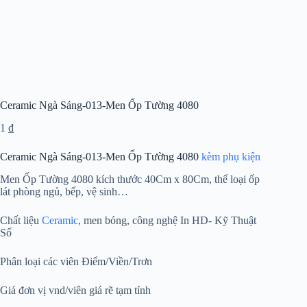
Ceramic Ngà Sáng-013-Men Ốp Tường 4080
1
₫
Ceramic Ngà Sáng-013-Men Ốp Tường 4080
kèm phụ kiện
Men Ốp Tường 4080 kích thước 40Cm x 80Cm, thể loại ốp
lát phòng ngủ, bếp, vệ sinh…
Chất liệu
Ceramic
, men bóng, công nghệ In HD- Kỹ Thuật
Số
Phân loại các viên Điểm/Viền/Trơn
Giá đơn vị vnd/viên giá rẽ tạm tính