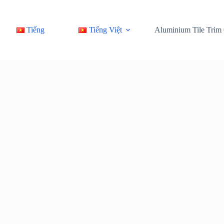
Tiếng Việt
Tiếng Việt
Sản Phẩm
Aluminium Tile Trim