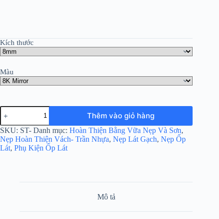
Kích thước
Màu
Thêm vào giỏ hàng
SKU:
ST-
Danh mục:
Hoàn Thiện Bằng Vữa Nẹp Và Sơn
,
Nẹp Hoàn Thiện Vách- Trần Nhựa
,
Nẹp Lát Gạch
,
Nẹp Ốp
Lát
,
Phụ Kiện Ốp Lát
Mô tả