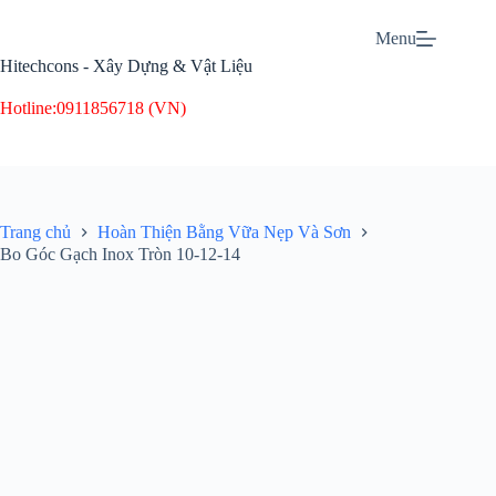
Menu
Hitechcons - Xây Dựng & Vật Liệu
Hotline:
0911856718 (VN)
Trang chủ
Hoàn Thiện Bằng Vữa Nẹp Và Sơn
Bo Góc Gạch Inox Tròn 10-12-14