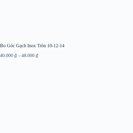
Bo Góc Gạch Inox Tròn 10-12-14
40.000
₫
–
48.000
₫