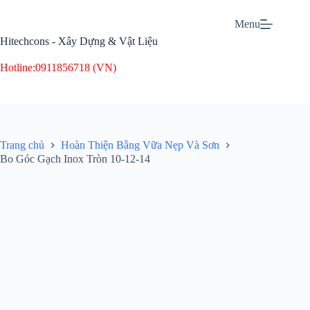
Menu
Hitechcons - Xây Dựng & Vật Liệu
Hotline:
0911856718 (VN)
Trang chủ
Hoàn Thiện Bằng Vữa Nẹp Và Sơn
Bo Góc Gạch Inox Tròn 10-12-14