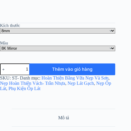
Kích thước
Màu
Thêm vào giỏ hàng
SKU:
ST-
Danh mục:
Hoàn Thiện Bằng Vữa Nẹp Và Sơn
,
Nẹp Hoàn Thiện Vách- Trần Nhựa
,
Nẹp Lát Gạch
,
Nẹp Ốp
Lát
,
Phụ Kiện Ốp Lát
Mô tả