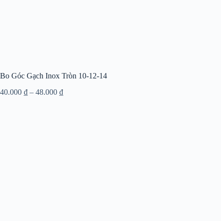
Bo Góc Gạch Inox Tròn 10-12-14
40.000
₫
–
48.000
₫